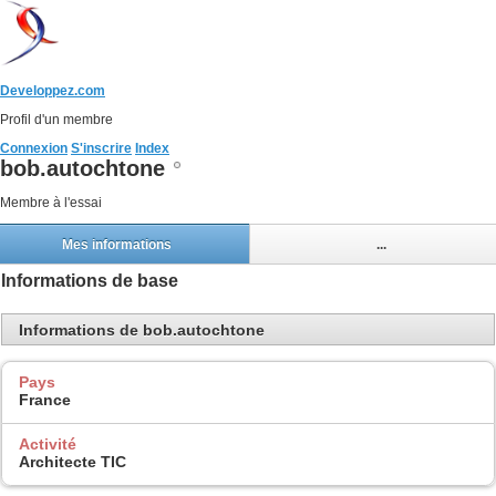
Developpez.com
Profil d'un membre
Connexion
S'inscrire
Index
bob.autochtone
Membre à l'essai
Mes informations
...
Informations de base
Informations de bob.autochtone
Pays
France
Activité
Architecte TIC