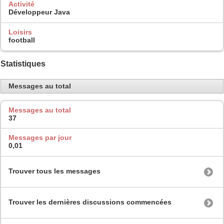
Activité
Développeur Java
Loisirs
football
Statistiques
Messages au total
Messages au total
37
Messages par jour
0,01
Trouver tous les messages
Trouver les dernières discussions commencées