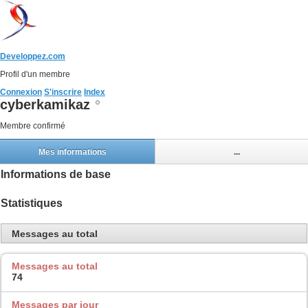
Developpez.com
Profil d'un membre
Connexion
S'inscrire
Index
cyberkamikaz
Membre confirmé
Mes informations
...
Informations de base
Statistiques
Messages au total
Messages au total
74
Messages par jour