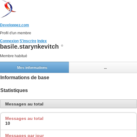
Developpez.com
Profil d'un membre
Connexion
S'inscrire
Index
basile.starynkevitch
Membre habitué
Mes informations
...
Informations de base
Statistiques
Messages au total
Messages au total
10
Messages par jour