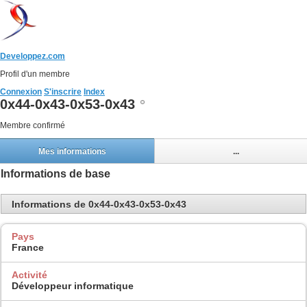
Developpez.com
Profil d'un membre
Connexion
S'inscrire
Index
0x44-0x43-0x53-0x43
Membre confirmé
Mes informations
...
Informations de base
Informations de 0x44-0x43-0x53-0x43
Pays
France
Activité
Développeur informatique