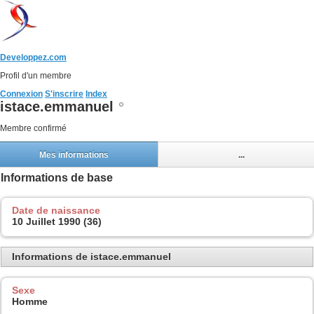
Developpez.com
Profil d'un membre
Connexion
S'inscrire
Index
istace.emmanuel
Membre confirmé
Mes informations
...
Informations de base
Date de naissance
10 Juillet 1990 (36)
Informations de istace.emmanuel
Sexe
Homme