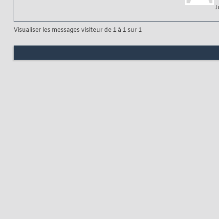
J
Visualiser les messages visiteur de 1 à
1
sur
1