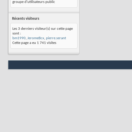
groupe d'utilisateurs public
Récents visiteurs
Les 3 derniers visiteur(s) sur cette page
sont :
bm1990
,
JeromeBcx
,
pierre.serant
Cette page a eu
1 741
visites