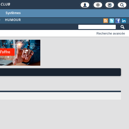
CLUB
Systèmes
O
HUMOUR
Recherche avancée