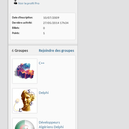
Voir le profil Pro
Date d'inscription
10/07/2009
Dernière activité
27/05/2014
17h34
Billets
0
Points
5
6
Groupes
Rejoindre des groupes
C++
Delphi
Développeurs
Algériens Delphi