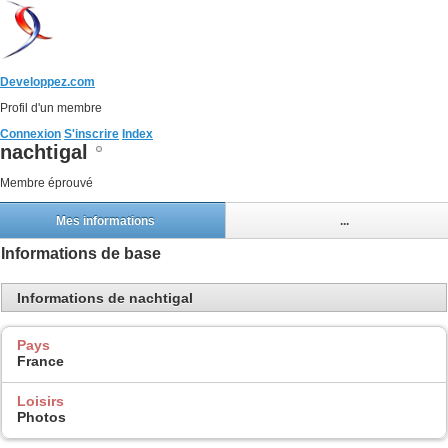
Developpez.com
Profil d'un membre
Connexion
S'inscrire
Index
nachtigal
Membre éprouvé
Mes informations
...
Informations de base
Informations de nachtigal
Pays
France
Loisirs
Photos