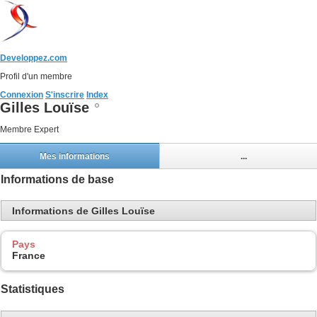
Developpez.com
Profil d'un membre
Connexion
S'inscrire
Index
Gilles Louïse
Membre Expert
Mes informations
...
Informations de base
Informations de Gilles Louïse
Pays
France
Statistiques