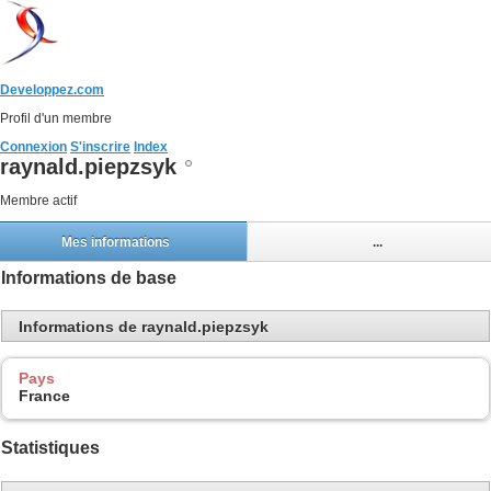
Developpez.com
Profil d'un membre
Connexion
S'inscrire
Index
raynald.piepzsyk
Membre actif
Mes informations
...
Informations de base
Informations de raynald.piepzsyk
Pays
France
Statistiques