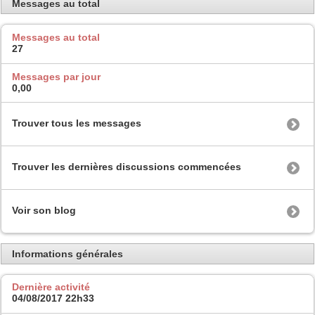
Messages au total
Messages au total
27
Messages par jour
0,00
Trouver tous les messages
Trouver les dernières discussions commencées
Voir son blog
Informations générales
Dernière activité
04/08/2017
22h33