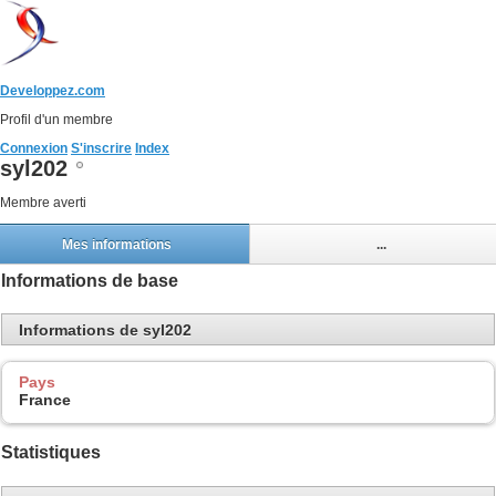
Developpez.com
Profil d'un membre
Connexion
S'inscrire
Index
syl202
Membre averti
Mes informations
...
Informations de base
Informations de syl202
Pays
France
Statistiques