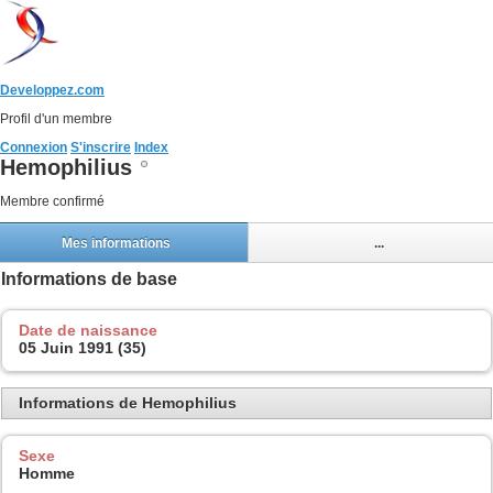
Developpez.com
Profil d'un membre
Connexion
S'inscrire
Index
Hemophilius
Membre confirmé
Mes informations
...
Informations de base
Date de naissance
05 Juin 1991 (35)
Informations de Hemophilius
Sexe
Homme