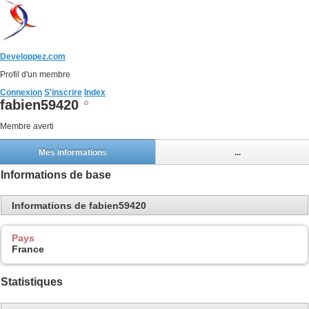
Developpez.com
Profil d'un membre
Connexion
S'inscrire
Index
fabien59420
Membre averti
Mes informations
...
Informations de base
Informations de fabien59420
Pays
France
Statistiques