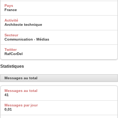
Pays
France
Activité
Architecte technique
Secteur
Communication - Médias
Twitter
RafCorDel
Statistiques
Messages au total
Messages au total
41
Messages par jour
0,01