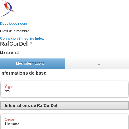
Developpez.com
Profil d'un membre
Connexion
S'inscrire
Index
RafCorDel
Membre actif
Mes informations
...
Informations de base
Âge
55
Informations de RafCorDel
Sexe
Homme