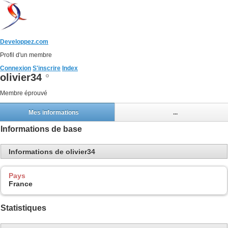
Developpez.com
Profil d'un membre
Connexion
S'inscrire
Index
olivier34
Membre éprouvé
Mes informations
...
Informations de base
Informations de olivier34
Pays
France
Statistiques