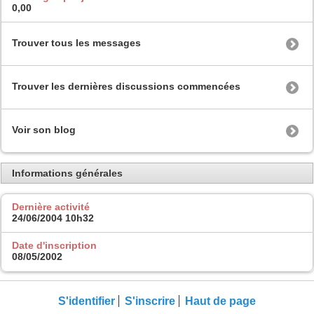
0,00
Trouver tous les messages
Trouver les dernières discussions commencées
Voir son blog
Informations générales
Dernière activité
24/06/2004
10h32
Date d'inscription
08/05/2002
S'identifier
S'inscrire
Haut de page