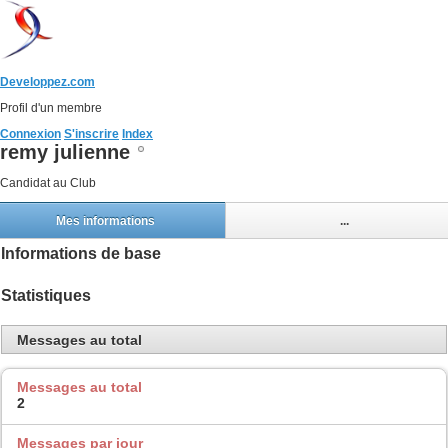
Developpez.com
Profil d'un membre
Connexion
S'inscrire
Index
remy julienne
Candidat au Club
Mes informations
...
Informations de base
Statistiques
Messages au total
Messages au total
2
Messages par jour