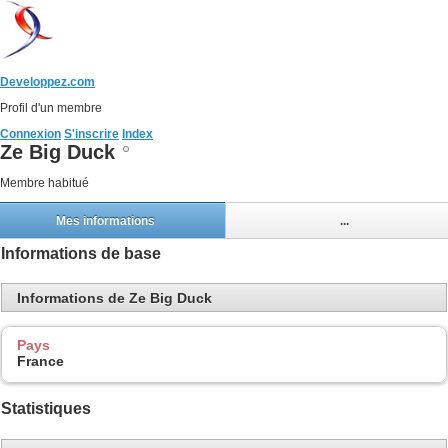
Developpez.com
Profil d'un membre
Connexion
S'inscrire
Index
Ze Big Duck
Membre habitué
Mes informations
...
Informations de base
Informations de Ze Big Duck
Pays
France
Statistiques