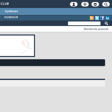
CLUB
Systèmes
O
HUMOUR
Recherche avancée