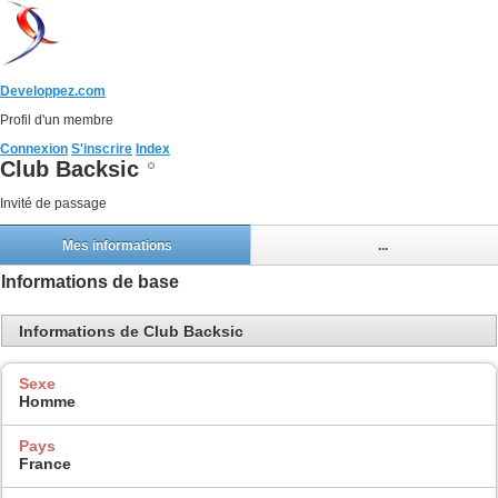
Developpez.com
Profil d'un membre
Connexion
S'inscrire
Index
Club Backsic
Invité de passage
Mes informations
...
Informations de base
Informations de Club Backsic
Sexe
Homme
Pays
France