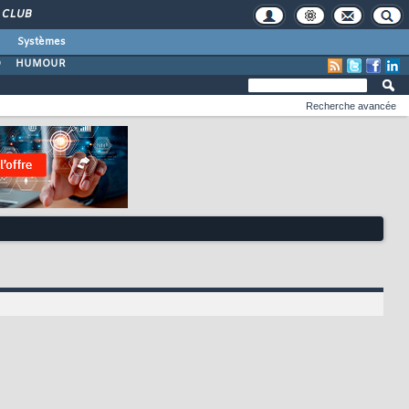
CLUB
Systèmes
O
HUMOUR
Recherche avancée