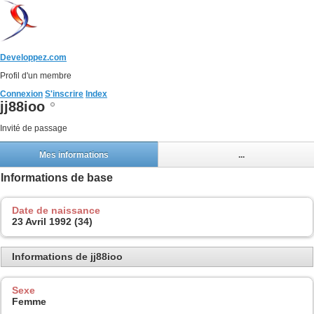
Developpez.com
Profil d'un membre
Connexion
S'inscrire
Index
jj88ioo
Invité de passage
Mes informations
...
Informations de base
Date de naissance
23 Avril 1992 (34)
Informations de jj88ioo
Sexe
Femme