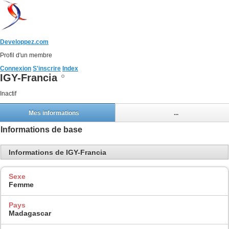
Developpez.com
Profil d'un membre
Connexion
S'inscrire
Index
IGY-Francia
Inactif
Mes informations
...
Informations de base
Informations de IGY-Francia
Sexe
Femme
Pays
Madagascar