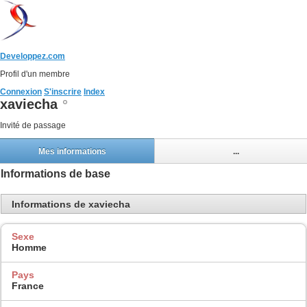
Developpez.com
Profil d'un membre
Connexion
S'inscrire
Index
xaviecha
Invité de passage
Mes informations
...
Informations de base
Informations de xaviecha
Sexe
Homme
Pays
France