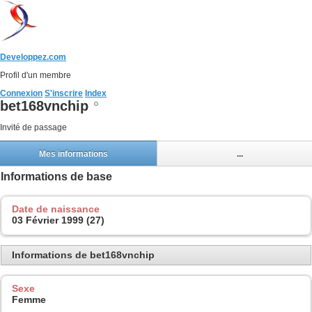
Developpez.com
Profil d'un membre
Connexion
S'inscrire
Index
bet168vnchip
Invité de passage
Mes informations
...
Informations de base
Date de naissance
03 Février 1999 (27)
Informations de bet168vnchip
Sexe
Femme