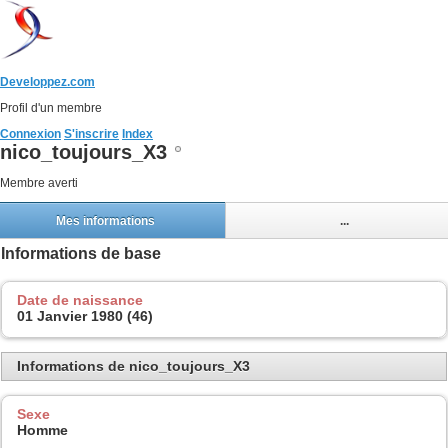
Developpez.com
Profil d'un membre
Connexion
S'inscrire
Index
nico_toujours_X3
Membre averti
Mes informations
...
Informations de base
Date de naissance
01 Janvier 1980 (46)
Informations de nico_toujours_X3
Sexe
Homme