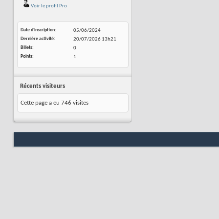
Voir le profil Pro
Date d'inscription
05/06/2024
Dernière activité
20/07/2026
13h21
Billets
0
Points
1
Récents visiteurs
Cette page a eu
746
visites