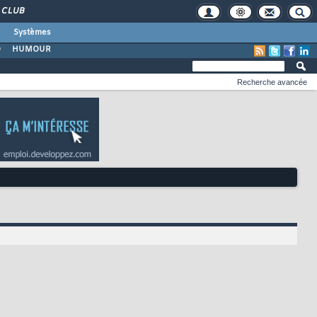
CLUB
Systèmes
O
HUMOUR
Recherche avancée