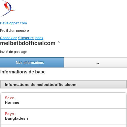
Developpez.com
Profil d'un membre
Connexion
S'inscrire
Index
melbetbdofficialcom
Invité de passage
Mes informations
...
Informations de base
Informations de melbetbdofficialcom
Sexe
Homme
Pays
Bangladesh