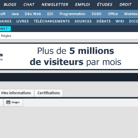
BLOGS
CHAT
NEWSLETTER
EMPLOI
ÉTUDES
DROIT
oft
Java
Dév. Web
EDI
Programmation
SGBD
Office
Mobiles
AIRES
LIVRES
TÉLÉCHARGEMENTS
SOURCES
DÉBATS
WIKI
DIC
ent !
Règles
Mes informations
Certifications
Images