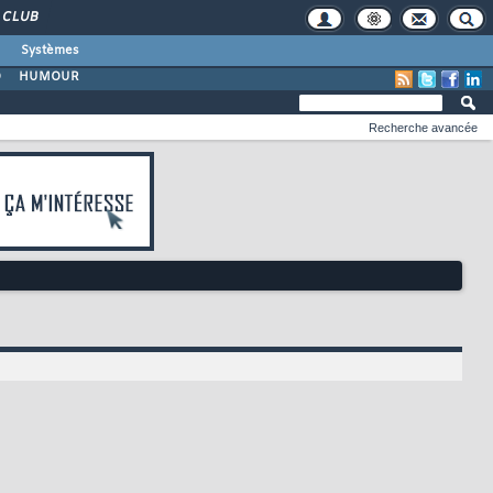
CLUB
Systèmes
O
HUMOUR
Recherche avancée