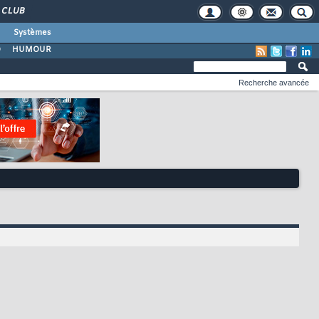
CLUB
Systèmes
O
HUMOUR
Recherche avancée