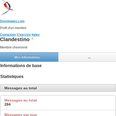
Developpez.com
Profil d'un membre
Connexion
S'inscrire
Index
Clandestino
Membre chevronné
Mes informations
...
Informations de base
Statistiques
Messages au total
Messages au total
284
Messages par jour