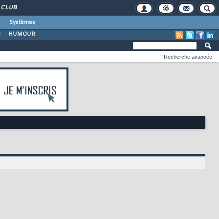
CLUB
Systèmes
O
HUMOUR
Recherche avancée