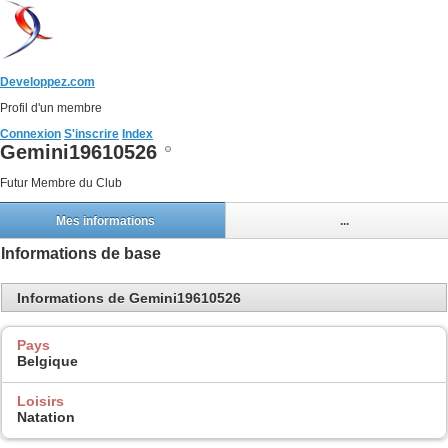
Developpez.com
Profil d'un membre
Connexion
S'inscrire
Index
Gemini19610526
Futur Membre du Club
Mes informations
...
Informations de base
Informations de Gemini19610526
Pays
Belgique
Loisirs
Natation