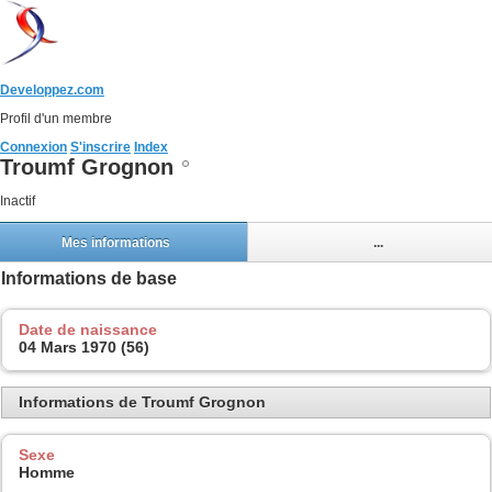
Developpez.com
Profil d'un membre
Connexion
S'inscrire
Index
Troumf Grognon
Inactif
Mes informations
...
Informations de base
Date de naissance
04 Mars 1970 (56)
Informations de Troumf Grognon
Sexe
Homme