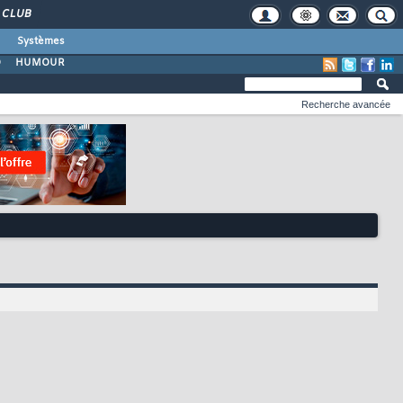
CLUB
Systèmes
O
HUMOUR
Recherche avancée