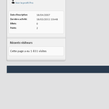
Voir le profil Pro
Date d'inscription
18/04/2007
Dernière activité
18/03/2011
15h48
Billets
0
Points
2
Récents visiteurs
Cette page a eu
1 651
visites