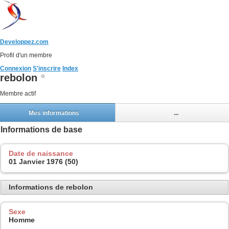
Developpez.com
Profil d'un membre
Connexion
S'inscrire
Index
rebolon
Membre actif
Mes informations
...
Informations de base
Date de naissance
01 Janvier 1976 (50)
Informations de rebolon
Sexe
Homme