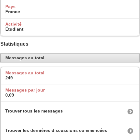
Pays
France
Activité
Étudiant
Statistiques
Messages au total
Messages au total
249
Messages par jour
0,09
Trouver tous les messages
Trouver les dernières discussions commencées