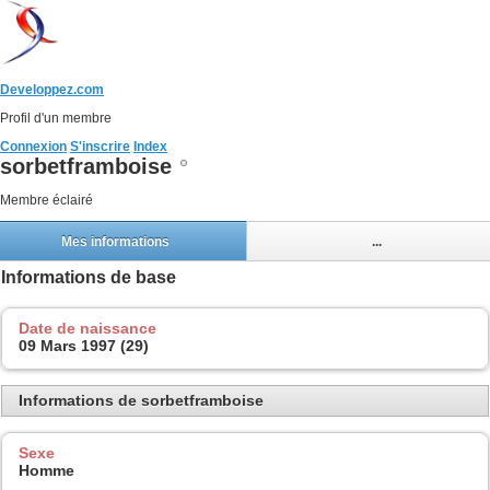
Developpez.com
Profil d'un membre
Connexion
S'inscrire
Index
sorbetframboise
Membre éclairé
Mes informations
...
Informations de base
Date de naissance
09 Mars 1997 (29)
Informations de sorbetframboise
Sexe
Homme