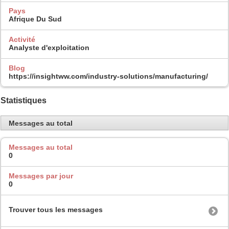
Pays
Afrique Du Sud
Activité
Analyste d'exploitation
Blog
https://insightww.com/industry-solutions/manufacturing/
Statistiques
Messages au total
Messages au total
0
Messages par jour
0
Trouver tous les messages