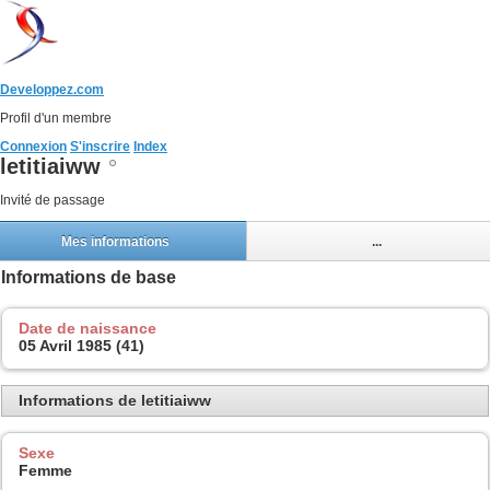
Developpez.com
Profil d'un membre
Connexion
S'inscrire
Index
letitiaiww
Invité de passage
Mes informations
...
Informations de base
Date de naissance
05 Avril 1985 (41)
Informations de letitiaiww
Sexe
Femme