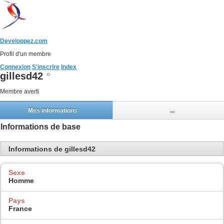
Developpez.com
Profil d'un membre
Connexion
S'inscrire
Index
gillesd42
Membre averti
Mes informations
...
Informations de base
Informations de gillesd42
Sexe
Homme
Pays
France