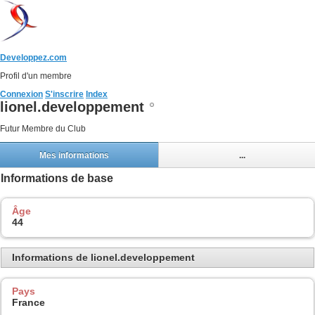
Developpez.com
Profil d'un membre
Connexion
S'inscrire
Index
lionel.developpement
Futur Membre du Club
Mes informations
...
Informations de base
Âge
44
Informations de lionel.developpement
Pays
France