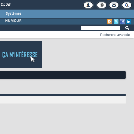
CLUB
Systèmes
O
HUMOUR
Recherche avancée