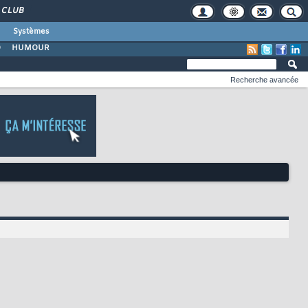
CLUB
Systèmes
O
HUMOUR
Recherche avancée