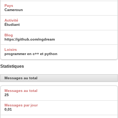
Pays
Cameroun
Activité
Étudiant
Blog
https://github.com/ngdream
Loisirs
programmer en c++ et python
Statistiques
Messages au total
Messages au total
25
Messages par jour
0,01