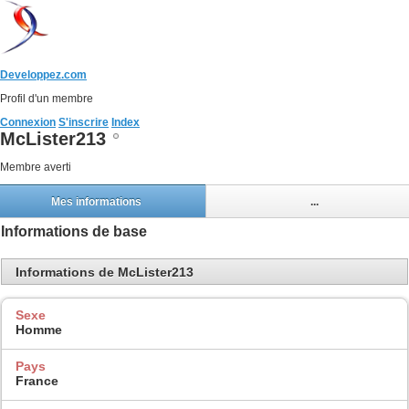
Developpez.com
Profil d'un membre
Connexion
S'inscrire
Index
McLister213
Membre averti
Mes informations
...
Informations de base
Informations de McLister213
Sexe
Homme
Pays
France