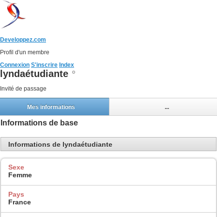
Developpez.com
Profil d'un membre
Connexion
S'inscrire
Index
lyndaétudiante
Invité de passage
Mes informations
...
Informations de base
Informations de lyndaétudiante
Sexe
Femme
Pays
France