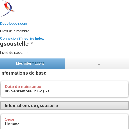
Developpez.com
Profil d'un membre
Connexion
S'inscrire
Index
gsoustelle
Invité de passage
Mes informations
...
Informations de base
Date de naissance
08 Septembre 1962 (63)
Informations de gsoustelle
Sexe
Homme