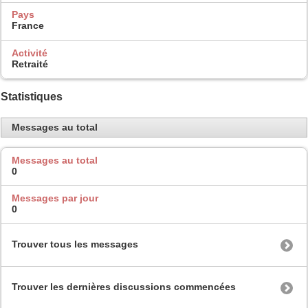
Pays
France
Activité
Retraité
Statistiques
Messages au total
Messages au total
0
Messages par jour
0
Trouver tous les messages
Trouver les dernières discussions commencées