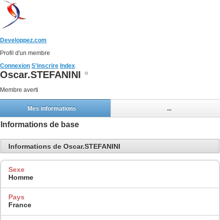
Developpez.com
Profil d'un membre
Connexion
S'inscrire
Index
Oscar.STEFANINI
Membre averti
Mes informations
...
Informations de base
Informations de Oscar.STEFANINI
Sexe
Homme
Pays
France