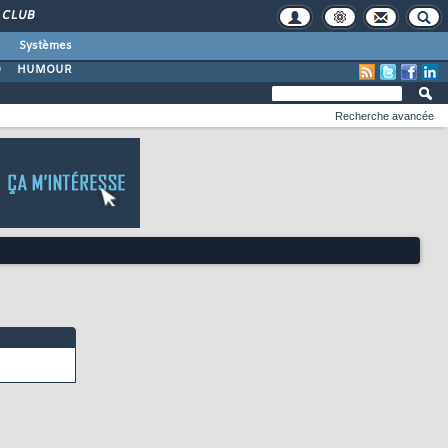
CLUB
Systèmes
O
HUMOUR
Recherche avancée