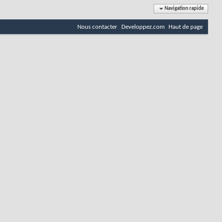
Navigation rapide
Nous contacter
Developpez.com
Haut de page