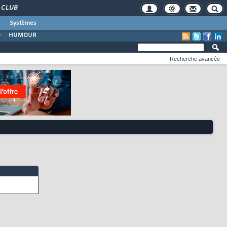
CLUB
Systèmes
O
HUMOUR
Recherche avancée