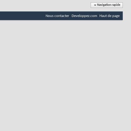
Navigation rapide
Nous contacter
Developpez.com
Haut de page