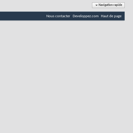
Navigation rapide
Nous contacter
Developpez.com
Haut de page