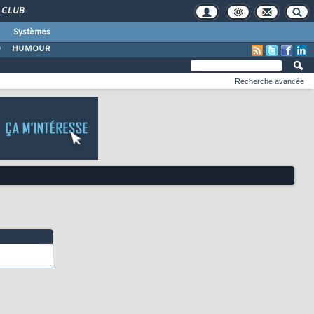
CLUB
Systèmes
O
HUMOUR
Recherche avancée